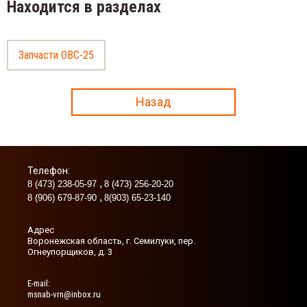
Находится в разделах
Запчасти ОВС-25
Назад
Телефон:
8 (473) 238-05-97
8 (473) 256-20-20
8 (906) 679-87-90
8(903) 65-23-140
Адрес
Воронежская область, г. Семилуки, пер.
Огнеупорщиков, д. 3
Е-mail:
msnab-vrn@inbox.ru